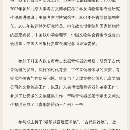
镜、钱币的管理和研究工作。1998年任金石组组长，2000至
2002年参加北京大学考古文博学院考古学及博物馆学专业研究
生课程进修班，主修考古与博物馆学。2004年任古器物部副主
任。2005年被评聘为研究馆员。担任故宫博物院和国家博物馆
的鉴定委员，中国钱币学会理事，中国文物学会青铜专业委员
会理事，中国人民银行贵重金属纪念币评审委员。
参加了对国内数省市考古发掘青铜器的考察，研究了古代
青铜器的发展、流行的时代背景、古代青铜器体系的演变，青
铜器的仿古与作伪等问题。曾参与了天津文物公司和北京文物
公司的文物拣选工作，以及广东省博馆藏青铜器的鉴定工作；
参加了赴安徽的文物征集工作，帮助青铜器鉴定专家王文昶先
生整理完成了《青铜器辨伪三百例》一书。
参与或主持了“紫禁城宫廷艺术展”、“古代兵器展”、“故