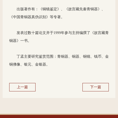
出版著作有：《铜镜鉴定》、《故宫藏先秦青铜器》、
《中国青铜器真伪识别》等专著。
发表过数十篇论文并于1999年参与主持编撰了《故宫藏青
铜器》一书。
丁孟主要研究鉴赏范围：青铜器、铜器、铜镜、钱币、金
铜佛像、银元、金银器。
上一篇
下一篇