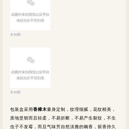
实拍图
实拍图
包装盒采用
香樟木
量身定制，纹理细腻，花纹精美，
质地坚韧而且轻柔，不易折断，不易产生裂纹，不生
虫子不发霉，而且气味芳自然淡雅的幽香，留香持久