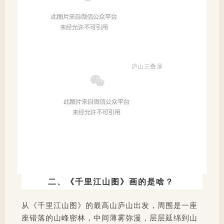
庐山三叠瀑
二、《千里江山图》画的是啥？
从《千里江山图》的最高山庐山出发，周围是一座
座错落的山峰密林，中间薄雾弥漫，层层延绵到山