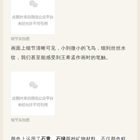
细节实拍图
画面上细节清晰可见，小到微小的飞鸟，细到丝丝水
纹，我们甚至能感受到王希孟作画时的笔触
。
细节实拍图
颜色上运用了
石青、石绿
两种矿物材料。不仅颜色鲜