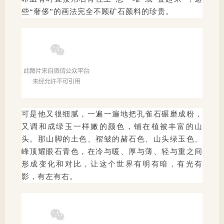
些“奢侈”的画法完全不顾矿石颜料的珍贵。
可是他又很细腻，一遍一遍地把孔雀石碾磨成粉，
又调和成绿玉一样嫩的颜色，铺在植被丰富的山
头。那山脚的土色、褶皱的赭石色、山头绿玉色、
峰顶耀眼石青色，在冷与暖、厚与薄、轻与重之间
形成变化和对比，让这个世界有明有暗，有光有
影，有左有右。