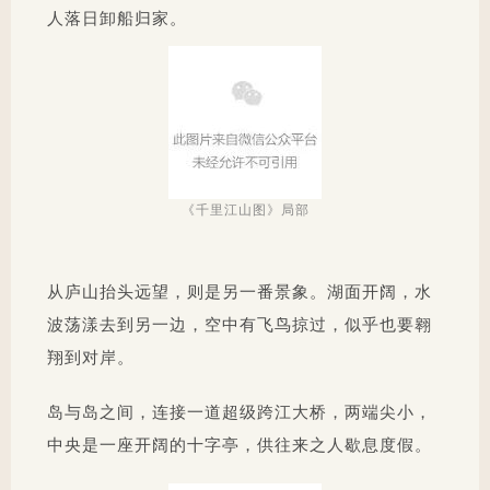
人落日卸船归家。
《千里江山图》局部
从庐山抬头远望，则是另一番景象。湖面开阔，水
波荡漾去到另一边，空中有飞鸟掠过，似乎也要翱
翔到对岸。
岛与岛之间，连接一道超级跨江大桥，两端尖小，
中央是一座开阔的十字亭，供往来之人歇息度假。