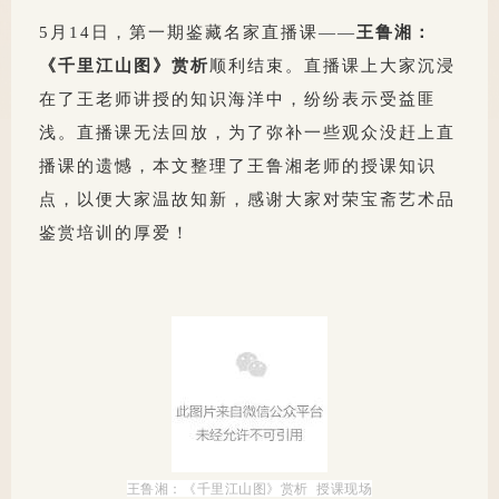
5月14日，第一期鉴藏名家直播课——
王鲁湘：
《千里江山图》赏析
顺利结束。直播课上大家沉浸
在了王老师讲授的知识海洋中，纷纷表示受益匪
浅。直播课无法回放，为了弥补一些观众没赶上直
播课的遗憾，本文整理了王鲁湘老师的授课知识
点，以便大家温故知新，感谢大家对荣宝斋艺术品
鉴赏培训的厚爱！
王鲁湘：《千里江山图》赏析 授课现场