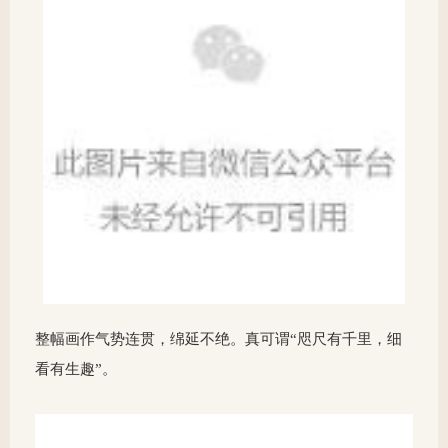
整幅画作气势连贯，绵延不绝。真可谓“咫尺有千里，细
看有生趣”。